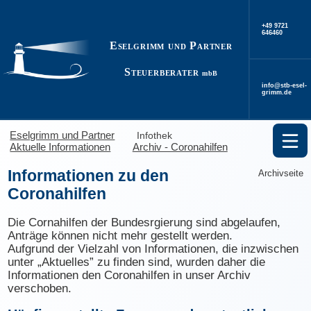
+49 9721
646460
Eselgrimm und Partner
Steuerberater
mbB
info@stb-esel­
grimm.de
Eselgrimm und Partner
Infothek
Aktuelle Informationen
Archiv - Coronahilfen
Informationen zu den
Archivseite
Coronahilfen
Die Cornahilfen der Bundesrgierung sind abgelaufen,
Anträge können nicht mehr gestellt werden.
Aufgrund der Vielzahl von Informationen, die inzwischen
unter „Aktuelles” zu finden sind, wurden daher die
Informationen den Coronahilfen in unser Archiv
verschoben.